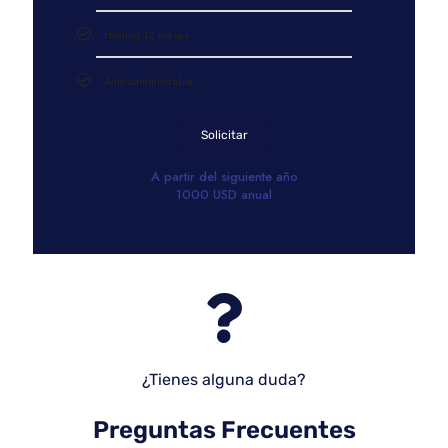
Hosting 12 meses
Auto-administrable
Solicitar
A partir del siguiente año
1000 USD anual
¿Tienes alguna duda?
Preguntas Frecuentes