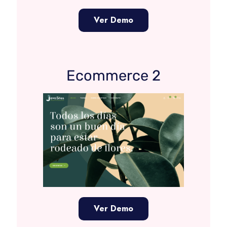
Ver Demo
Ecommerce 2
Ver Demo