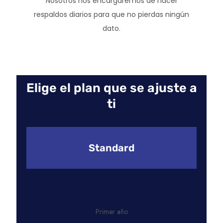
Nosotros nos encargaremos de hacer
respaldos diarios para que no pierdas ningún
dato.
Elige el plan que se ajuste a
ti
Standard
500
USD
Primer año