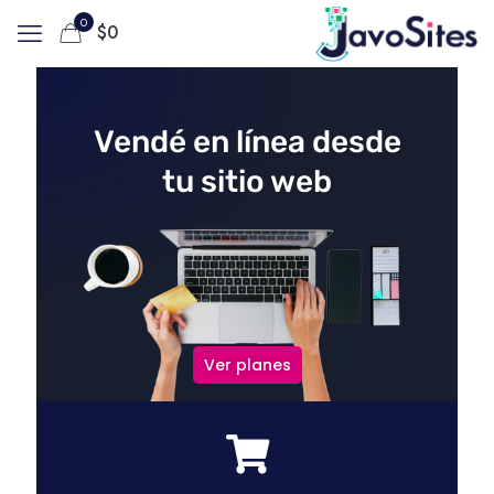
0
$
0
Vendé en línea desde
tu sitio web
Ver planes