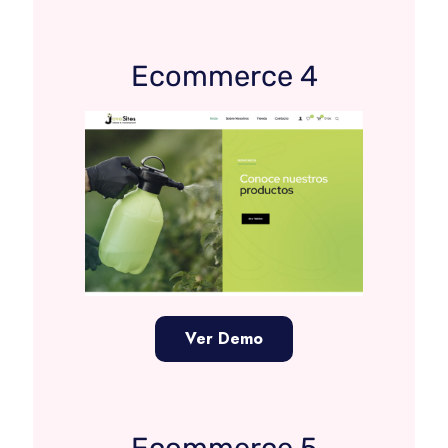
Ecommerce 4
Ver Demo
Ecommerce 5