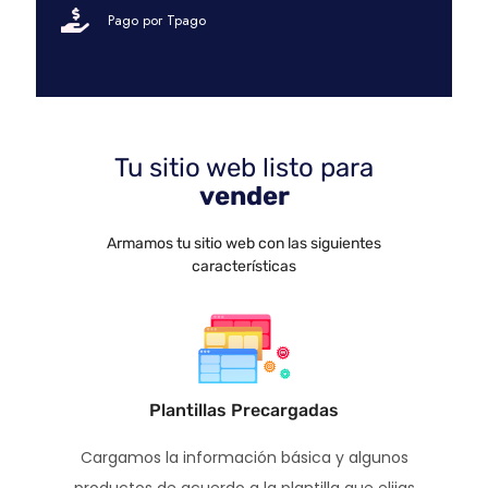
Pago por Tpago
Tu sitio web listo para
vender
Armamos tu sitio web con las siguientes
características
Plantillas Precargadas
Cargamos la información básica y algunos
productos de acuerdo a la plantilla que elijas