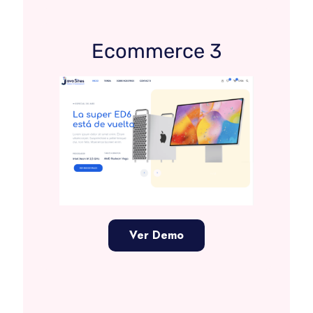
Ecommerce 3
Ver Demo