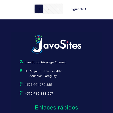
1
2
3
Siguiente
Juan Bosco Mayorga Granizo
Dr. Alejandro Dávalos 437
Asuncion Paraguay
+595 991 379 355
+595 986 888 267
Enlaces rápidos