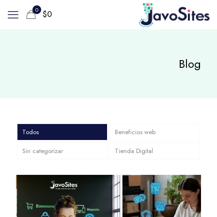
0
$
0
Blog
Todos
Beneficios web
Sin categorizar
Tienda Digital