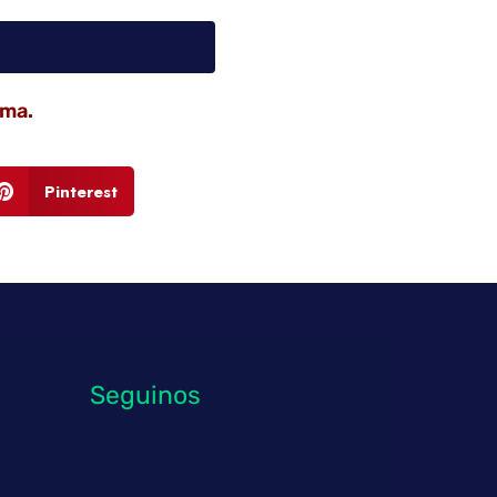
rma.
Pinterest
Seguinos