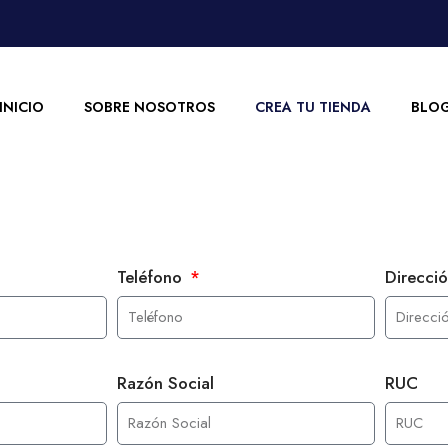
INICIO
SOBRE NOSOTROS
CREA TU TIENDA
BLO
Teléfono
Direcci
Razón Social
RUC