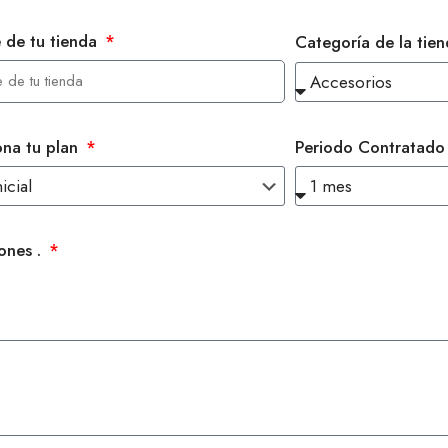
de tu tienda
Categoría de la tie
ona tu plan
Periodo Contratad
ones .