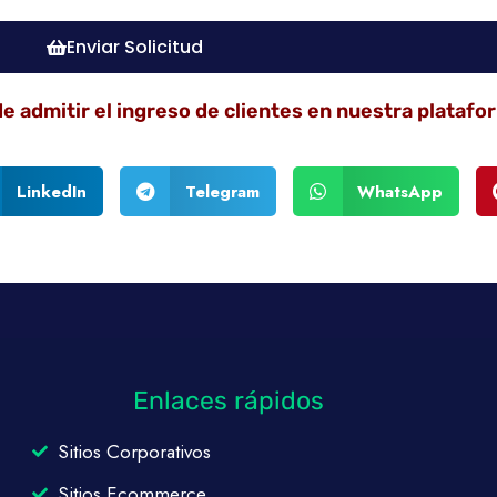
Enviar Solicitud
 admitir el ingreso de clientes en nuestra platafo
LinkedIn
Telegram
WhatsApp
Enlaces rápidos
Sitios Corporativos
Sitios Ecommerce