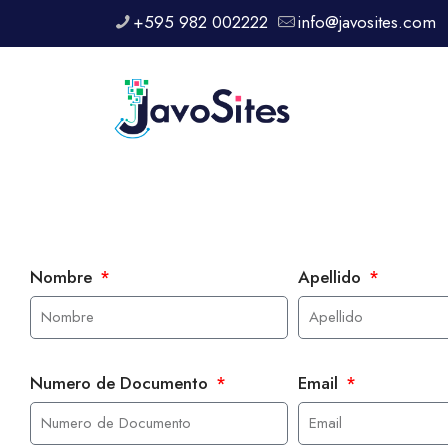
+595 982 002222
info@javosites.com
Nombre
Apellido
Numero de Documento
Email