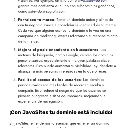
visitantes. Por ejemplo, un sitio como
www.mitienda.com
genera más confianza que uno con subdominios genéricos,
como
mitienda.webgratis.com
.
Fortalece tu marca
: Tener un dominio único y alineado
con tu negocio ayuda a consolidar la identidad de tu marca.
Cada vez que alguien escriba tu dominio o lo vea en una
campaña de marketing, estarás reforzando el reconocimiento
de tu marca.
Mejora el posicionamiento en buscadores
: Los
motores de búsqueda, como Google, valoran los dominios
personalizados, especialmente si incluyen palabras clave
relevantes. Esto puede aumentar tu visibilidad, ayudándote a
alcanzar a más personas interesadas en lo que ofreces.
Facilita el acceso de los usuarios
: Los dominios
personalizados son más fáciles de recordar, escribir y
compartir. Esto reduce el riesgo de que los usuarios se
pierdan o ingresen a sitios equivocados, mejorando la
experiencia de navegación.
¡Con JavoSites tu dominio está incluido!
En JavoSites, entendemos lo esencial que es tener un dominio