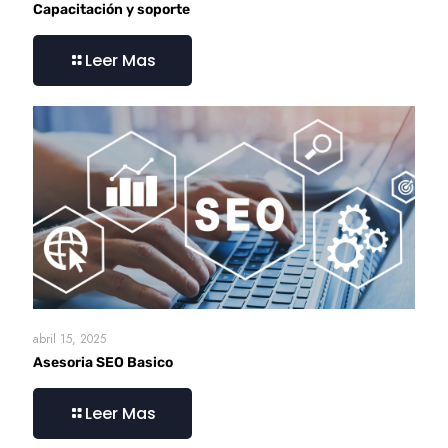
Capacitación y soporte
Leer Mas
abril 15, 2025
Asesoria SEO Basico
Leer Mas