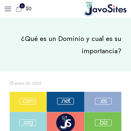
0
$
0
¿Qué es un Dominio y cual es su
importancia?
enero 26, 2023