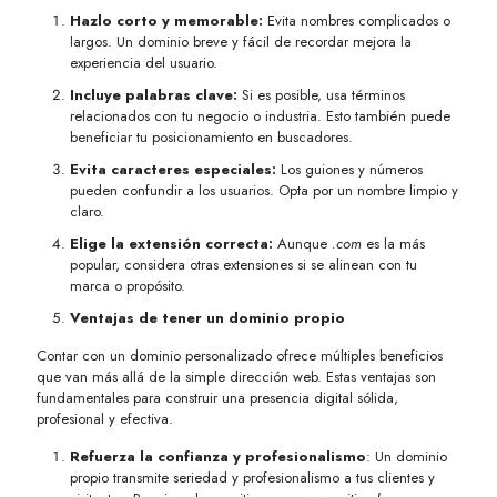
Hazlo corto y memorable:
Evita nombres complicados o
largos. Un dominio breve y fácil de recordar mejora la
experiencia del usuario.
Incluye palabras clave:
Si es posible, usa términos
relacionados con tu negocio o industria. Esto también puede
beneficiar tu posicionamiento en buscadores.
Evita caracteres especiales:
Los guiones y números
pueden confundir a los usuarios. Opta por un nombre limpio y
claro.
Elige la extensión correcta:
Aunque
.com
es la más
popular, considera otras extensiones si se alinean con tu
marca o propósito.
Ventajas de tener un dominio propio
Contar con un dominio personalizado ofrece múltiples beneficios
que van más allá de la simple dirección web. Estas ventajas son
fundamentales para construir una presencia digital sólida,
profesional y efectiva.
Refuerza la confianza y profesionalismo
: Un dominio
propio transmite seriedad y profesionalismo a tus clientes y