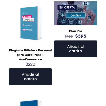
EN OFERTA
Plan Pro
$
595
$
700
Añadir al
carrito
Plugin de Billetera Personal
para WordPress +
WooCommerce
$
220
Añadir al
carrito