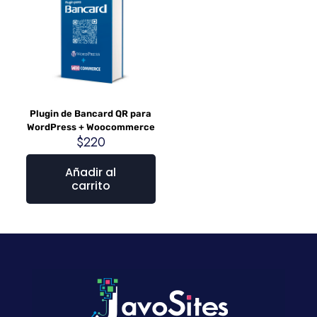
Plugin de Bancard QR para
WordPress + Woocommerce
$
220
Añadir al
carrito