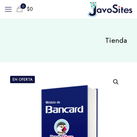
0
$
0
Tienda
EN OFERTA