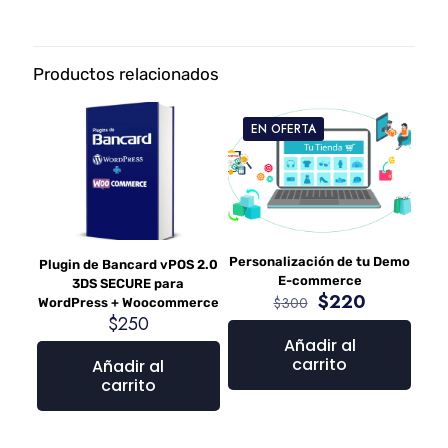
Productos relacionados
EN OFERTA
Personalización de tu Demo
Plugin de Bancard vPOS 2.0
E-commerce
3DS SECURE para
$
220
$
300
WordPress + Woocommerce
$
250
Añadir al
carrito
Añadir al
carrito