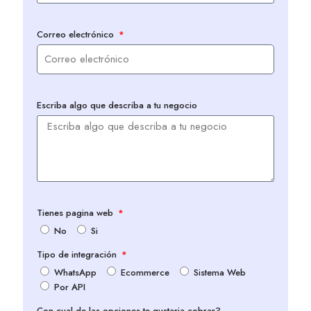
Correo electrónico
Escriba algo que describa a tu negocio
Tienes pagina web
No
Si
Tipo de integración
WhatsApp
Ecommerce
Sistema Web
Por API
Con cual de las opciones te gustaria cobrar?