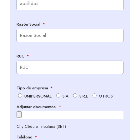
Razón Social
RUC
Tipo de empresa
UNIPERSONAL
S.A
S.R.L
OTROS
Adjuntar documentos:
CI y Cédula Tributaria (SET)
Teléfono