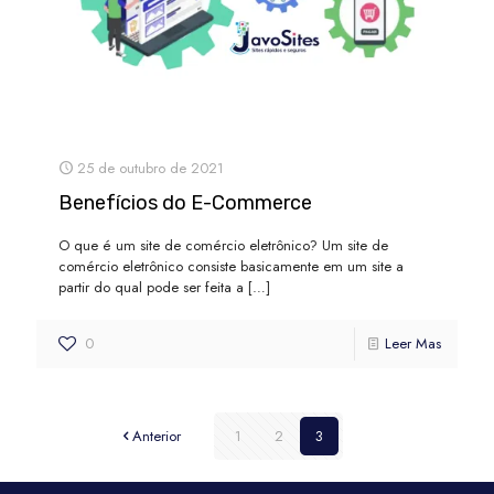
25 de outubro de 2021
Benefícios do E-Commerce
O que é um site de comércio eletrônico? Um site de
comércio eletrônico consiste basicamente em um site a
partir do qual pode ser feita a
[…]
0
Leer Mas
Anterior
1
2
3