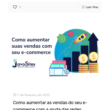
0
Leer Mas
7 de fevereiro de 2022
Como aumentar as vendas do seu e-
commerce com a ajuda das redes