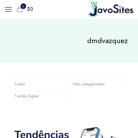
0
$
0
dmdvazquez
Todos
Não categorizado
Tienda Digital