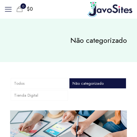
0
$
0
Não categorizado
Todos
Não categorizado
Tienda Digital